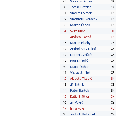
29
Slavomír Ružek
SK
30
Tomáš Dittrich
CZ
31
Vladimír Šimek
CZ
32
Vlastimil Dvořáček
CZ
33
Martin Čadek
CZ
34
Sylke Kuhn
DE
35
Andrea Plachá
CZ
35
Martin Plachý
CZ
37
Andrej Anry Lukáč
CZ
37
Norbert Večeřa
CZ
39
Petr Nejedlý
CZ
40
Marc Fischer
DE
41
Václav Sadilek
CZ
42
Alžbeta Tiszová
SK
43
Jiří Brtník
CZ
44
Peter Bartek
SK
45
Katja Blättler
CH
46
Jiří Vávrů
CZ
47
Irina Koval
RU
48
Jindřich Holoubek
CZ