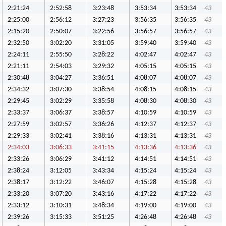
2:21:24
2:52:58
3:23:48
3:53:34
3:53:34
43
2:25:00
2:56:12
3:27:23
3:56:35
3:56:35
43
2:15:20
2:50:07
3:22:56
3:56:57
3:56:57
43
2:32:50
3:02:20
3:31:05
3:59:40
3:59:40
43
2:24:11
2:55:50
3:28:22
4:02:47
4:02:47
43
2:21:11
2:54:03
3:29:32
4:05:15
4:05:15
43
2:30:48
3:04:27
3:36:51
4:08:07
4:08:07
43
2:34:32
3:07:30
3:38:54
4:08:15
4:08:15
43
2:29:45
3:02:29
3:35:58
4:08:30
4:08:30
43
2:33:37
3:06:37
3:38:57
4:10:59
4:10:59
43
2:27:59
3:02:57
3:36:26
4:12:37
4:12:37
43
2:29:33
3:02:41
3:38:16
4:13:31
4:13:31
43
2:34:03
3:06:33
3:41:15
4:13:36
4:13:36
43
2:33:26
3:06:29
3:41:12
4:14:51
4:14:51
43
2:38:24
3:12:05
3:43:34
4:15:24
4:15:24
43
2:38:17
3:12:22
3:46:07
4:15:28
4:15:28
43
2:33:20
3:07:20
3:43:16
4:17:22
4:17:22
43
2:33:12
3:10:31
3:48:34
4:19:00
4:19:00
43
2:39:26
3:15:33
3:51:25
4:26:48
4:26:48
43