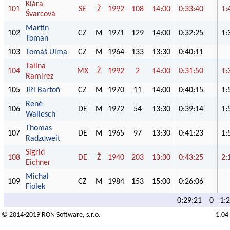
Klára
101
SE
Ž
1992
108
14:00
0:33:40
1:
Švarcová
Martin
102
CZ
M
1971
129
14:00
0:32:25
1:
Toman
103
Tomáš Ulma
CZ
M
1964
133
13:30
0:40:11
Talina
104
MX
Ž
1992
2
14:00
0:31:50
1:
Ramirez
105
Jiří Bartoň
CZ
M
1970
11
14:00
0:40:15
1:
René
106
DE
M
1972
54
13:30
0:39:14
1:
Wallesch
Thomas
107
DE
M
1965
97
13:30
0:41:23
1:
Radzuweit
Sigrid
108
DE
Ž
1940
203
13:30
0:43:25
2:
Eichner
Michal
109
CZ
M
1984
153
15:00
0:26:06
Fiolek
0:29:21
0
1:
© 2014-2019
RON Software
, s.r.o.
1.04