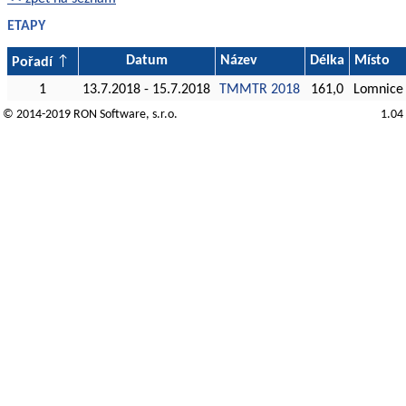
ETAPY
Datum
Název
Délka
Místo
Pořadí
1
13.7.2018 - 15.7.2018
TMMTR 2018
161,0
Lomnice
© 2014-2019
RON Software
, s.r.o.
1.04