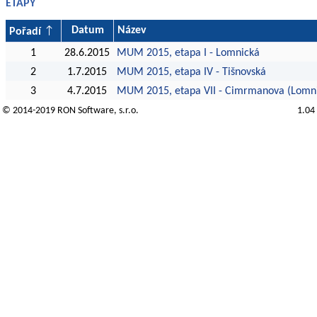
ETAPY
Datum
Název
Pořadí
1
28.6.2015
MUM 2015, etapa I - Lomnická
2
1.7.2015
MUM 2015, etapa IV - Tišnovská
3
4.7.2015
MUM 2015, etapa VII - Cimrmanova (Lomn
© 2014-2019
RON Software
, s.r.o.
1.04