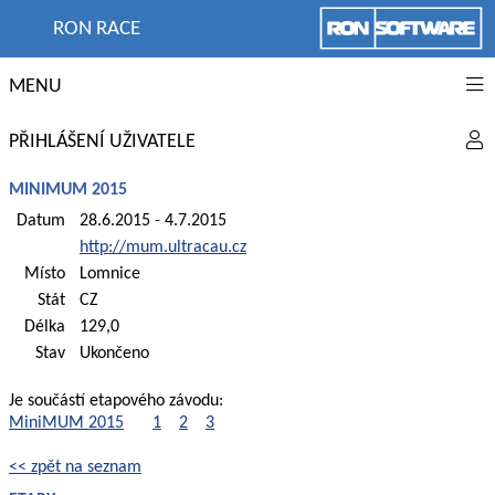
RON RACE
MENU
PŘIHLÁŠENÍ UŽIVATELE
MINIMUM 2015
Datum
28.6.2015 - 4.7.2015
http://mum.ultracau.cz
Místo
Lomnice
Stát
CZ
Délka
129,0
Stav
Ukončeno
Je součástí etapového závodu:
MiniMUM 2015
1
2
3
<< zpět na seznam