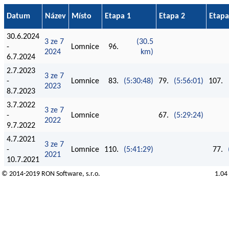
Datum
Název
Místo
Etapa 1
Etapa 2
Etapa
30.6.2024
3 ze 7
(30.5
-
Lomnice
96.
2024
km)
6.7.2024
2.7.2023
3 ze 7
-
Lomnice
83.
(5:30:48)
79.
(5:56:01)
107.
2023
8.7.2023
3.7.2022
3 ze 7
-
Lomnice
67.
(5:29:24)
2022
9.7.2022
4.7.2021
3 ze 7
-
Lomnice
110.
(5:41:29)
77.
2021
10.7.2021
© 2014-2019
RON Software
, s.r.o.
1.04