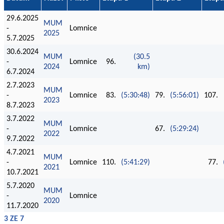
29.6.2025
MUM
-
Lomnice
2025
5.7.2025
30.6.2024
MUM
(30.5
-
Lomnice
96.
2024
km)
6.7.2024
2.7.2023
MUM
-
Lomnice
83.
(5:30:48)
79.
(5:56:01)
107.
2023
8.7.2023
3.7.2022
MUM
-
Lomnice
67.
(5:29:24)
2022
9.7.2022
4.7.2021
MUM
-
Lomnice
110.
(5:41:29)
77.
2021
10.7.2021
5.7.2020
MUM
-
Lomnice
2020
11.7.2020
3 ZE 7