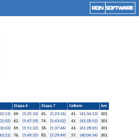
Etapa 6
Etapa 7
Celkem
km
32:13)
69.
(5:25:10)
65.
(5:23:16)
41.
(41:34:13)
301
02:02)
62.
(5:47:39)
74.
(5:43:02)
41.
(43:18:53)
301
06:03)
69.
(5:51:32)
58.
(5:37:46)
43.
(41:28:05)
301
43:21)
76.
(5:49:35)
83.
(5:29:49)
57.
(40:04:34)
301