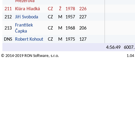
Mezerová
211
Klára Hladká
CZ
Ž
1978
226
212
Jiří Svoboda
CZ
M
1957
227
František
213
CZ
M
1968
206
Čapka
DNS
Robert Kohout
CZ
M
1975
127
4:56:49
6007.
© 2014-2019
RON Software
, s.r.o.
1.04